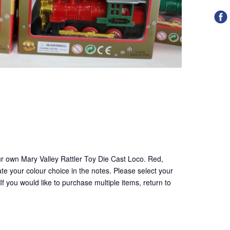
ur own Mary Valley Rattler Toy Die Cast Loco. Red,
cate your colour choice in the notes. Please select your
f you would like to purchase multiple items, return to