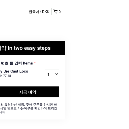
한국어
DKK
0
약 in two easy steps
 번호 를 입력 Items
*
y Die Cast Loco
K 77.48
지금 예약
요청하신 제품. 구매 주문을 하시면 빠
내:
 시일 안으로 가능여부를 확인하여 드리겠
니다.