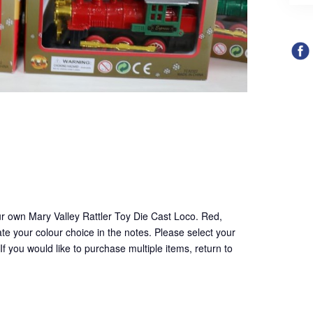
ur own Mary Valley Rattler Toy Die Cast Loco. Red,
cate your colour choice in the notes. Please select your
f you would like to purchase multiple items, return to