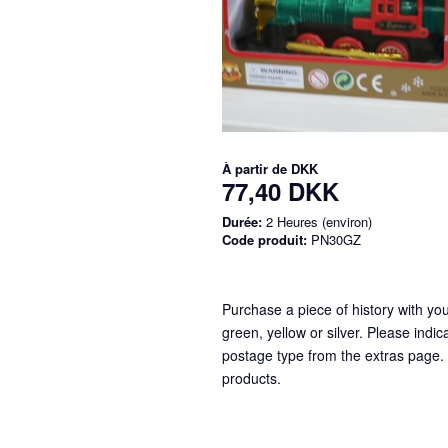
À partir de
DKK
77,40 DKK
Durée:
2 Heures (environ)
Code produit:
PN30GZ
Purchase a piece of history with yo
green, yellow or silver. Please indi
postage type from the extras page. I
products.