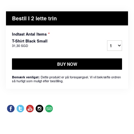
Bestil I 2 lette trin
Indtast Antal Items
*
T-Shirt Black Small
31,30 SGD
BUY NOW
Dette produkt er på forespørgsel. Vi vil bekræfte ordren
Bemærk venligst:
så hurtigt som muligt efter bestilling.