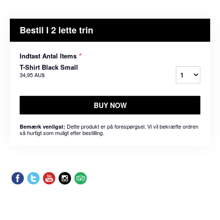
Bestil I 2 lette trin
Indtast Antal Items
*
T-Shirt Black Small
34,95 AU$
BUY NOW
Dette produkt er på forespørgsel. Vi vil bekræfte ordren
Bemærk venligst:
så hurtigt som muligt efter bestilling.