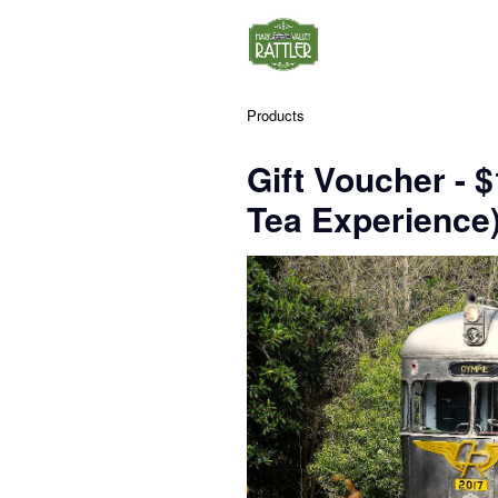
Products
Gift Voucher - $
Tea Experience