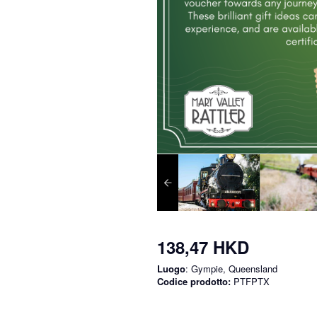
138,47 HKD
Luogo
: Gympie, Queensland
Codice prodotto:
PTFPTX