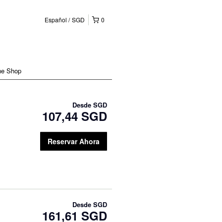
Español
SGD
0
ne Shop
Desde
SGD
107,44 SGD
Reservar Ahora
Desde
SGD
161,61 SGD