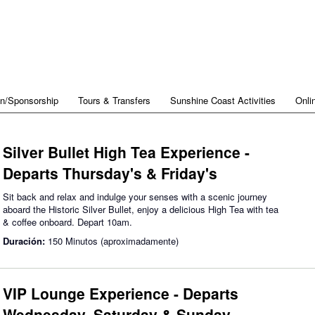
on/Sponsorship
Tours & Transfers
Sunshine Coast Activities
Onli
Silver Bullet High Tea Experience -
Departs Thursday's & Friday's
Sit back and relax and indulge your senses with a scenic journey
aboard the Historic Silver Bullet, enjoy a delicious High Tea with tea
& coffee onboard. Depart 10am.
Duración:
150 Minutos (aproximadamente)
VIP Lounge Experience - Departs
Wednesday, Saturday & Sunday