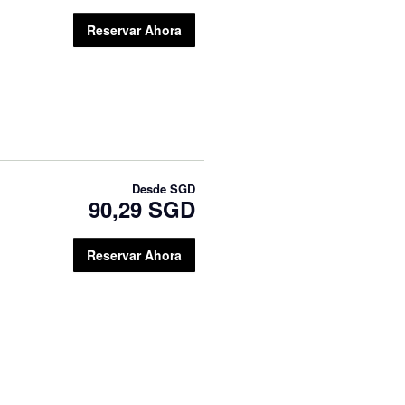
Reservar Ahora
Desde
SGD
90,29 SGD
Reservar Ahora