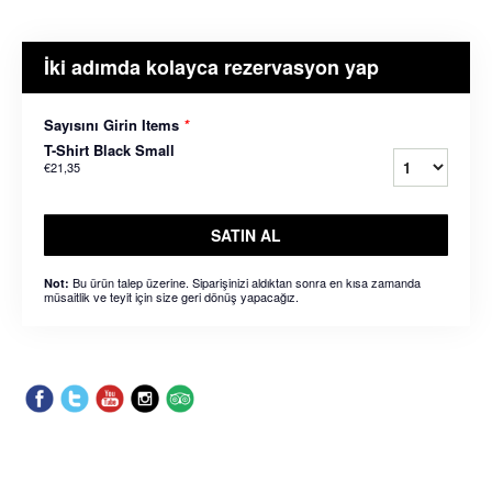
İki adımda kolayca rezervasyon yap
Sayısını Girin Items
*
T-Shirt Black Small
€21,35
SATIN AL
Bu ürün talep üzerine. Siparişinizi aldıktan sonra en kısa zamanda
Not:
müsaitlik ve teyit için size geri dönüş yapacağız.