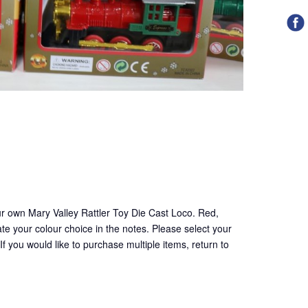
ur own Mary Valley Rattler Toy Die Cast Loco. Red,
cate your colour choice in the notes. Please select your
f you would like to purchase multiple items, return to