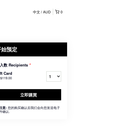
中文
AUD
0
开始预定
入数 Recipients
*
ft Card
$119.00
立即購買
您的购买确认后我们会向您发送电子
注意:
件确认.