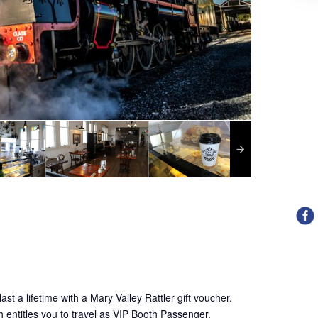
ast a lifetime with a Mary Valley Rattler gift voucher.
h entitles you to travel as VIP Booth Passenger.