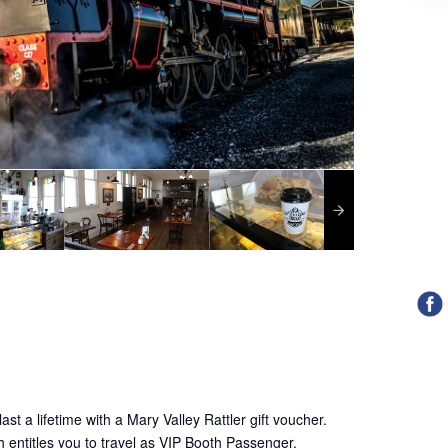
ast a lifetime with a Mary Valley Rattler gift voucher.
h entitles you to travel as VIP Booth Passenger.