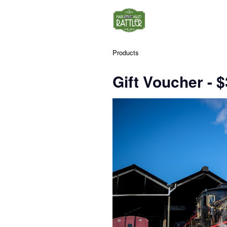
Products
Gift Voucher - $