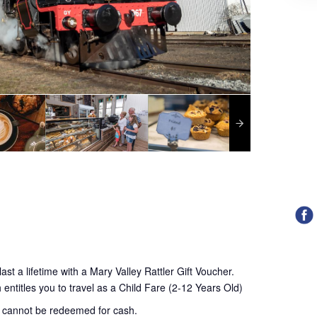
ast a lifetime with a Mary Valley Rattler Gift Voucher.
 entitles you to travel as a Child Fare (2-12 Years Old)
d cannot be redeemed for cash.