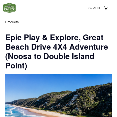
ES
AUD
0
Products
Epic Play & Explore, Great
Beach Drive 4X4 Adventure
(Noosa to Double Island
Point)