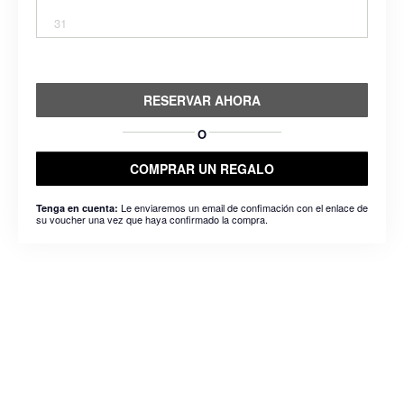
31
RESERVAR AHORA
O
COMPRAR UN REGALO
Le enviaremos un email de confimación con el enlace de
Tenga en cuenta:
su voucher una vez que haya confirmado la compra.