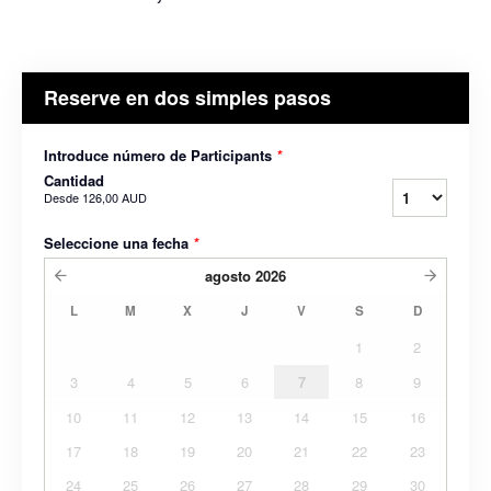
Reserve en dos simples pasos
Introduce número de Participants
*
Cantidad
Desde
126,00 AUD
Seleccione una fecha
*
agosto
2026
L
M
X
J
V
S
D
1
2
3
4
5
6
7
8
9
10
11
12
13
14
15
16
17
18
19
20
21
22
23
24
25
26
27
28
29
30