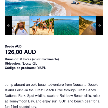
Desde
AUD
126,00 AUD
Duración:
6 Horas (aproximadamente)
Ubicación
: Noosa, Qld
Código de producto:
DISPN
Jump aboard an epic beach adventure from Noosa to Double
Island Point via the Great Beach Drive through Great Sandy
National Park. Spot wildlife, explore Rainbow Beach cliffs, relax
at Honeymoon Bay, and enjoy surf, SUP, and beach gear for a
fun-filled coastal day.