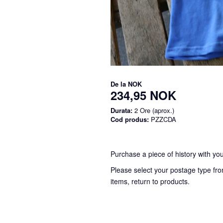
De la
NOK
234,95 NOK
Durata:
2 Ore (aprox.)
Cod produs:
PZZCDA
Purchase a piece of history with you
Please select your postage type fro
items, return to products.