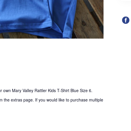
r own Mary Valley Rattler Kids T-Shirt Blue Size 6.
m the extras page. If you would like to purchase multiple