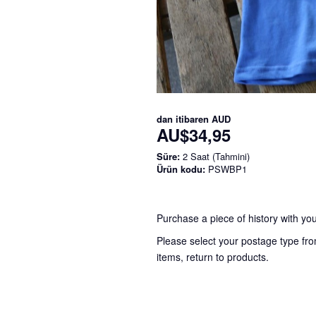
dan itibaren
AUD
AU$34,95
Süre:
2 Saat (Tahmini)
Ürün kodu:
PSWBP1
Purchase a piece of history with you
Please select your postage type fro
items, return to products.