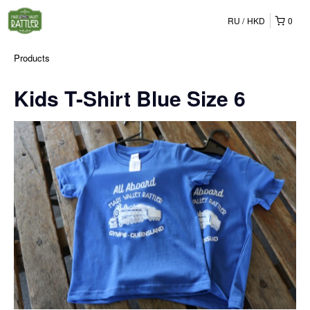
RU
HKD
0
Products
Kids T-Shirt Blue Size 6