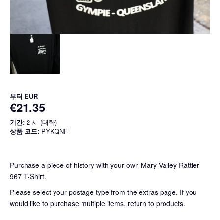
부터
EUR
€21.35
기간:
2 시 (대략)
상품 코드:
PYKQNF
Purchase a piece of history with your own Mary Valley Rattler
967 T-Shirt.
Please select your postage type from the extras page. If you
would like to purchase multiple items, return to products.