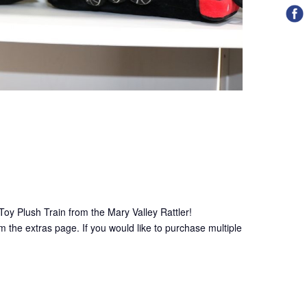
 Toy Plush Train from the Mary Valley Rattler!
m the extras page. If you would like to purchase multiple