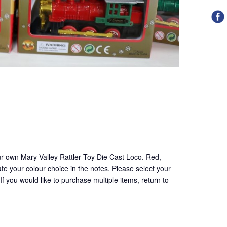
ur own Mary Valley Rattler Toy Die Cast Loco. Red,
cate your colour choice in the notes. Please select your
f you would like to purchase multiple items, return to