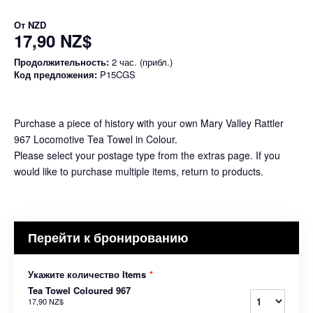
От
NZD
17,90 NZ$
Продолжительность:
2 час. (прибл.)
Код предложения:
P15CGS
Purchase a piece of history with your own Mary Valley Rattler
967 Locomotive Tea Towel in Colour.
Please select your postage type from the extras page. If you
would like to purchase multiple items, return to products.
Перейти к бронированию
Укажите количество Items
*
Tea Towel Coloured 967
17,90 NZ$