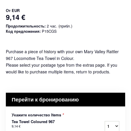
От
EUR
9,14 €
Продолжительность:
2 час. (прибл.)
Код предложения:
P15CGS
Purchase a piece of history with your own Mary Valley Rattler
967 Locomotive Tea Towel in Colour.
Please select your postage type from the extras page. If you
would like to purchase multiple items, return to products.
Перейти к бронированию
Укажите количество Items
*
Tea Towel Coloured 967
9,14 €