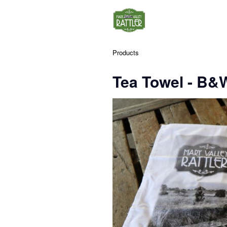
Products
Tea Towel - B&