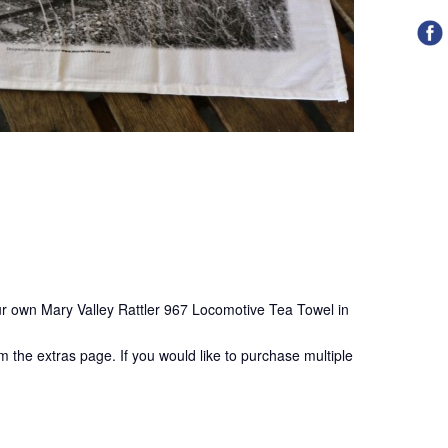
our own Mary Valley Rattler 967 Locomotive Tea Towel in
m the extras page. If you would like to purchase multiple