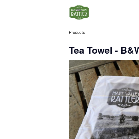
Products
Tea Towel - B&