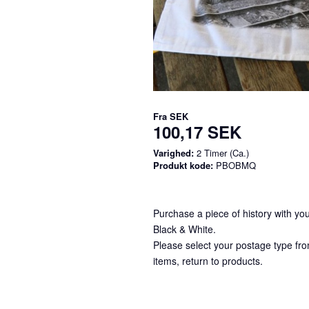
Fra
SEK
100,17 SEK
Varighed:
2 Timer (Ca.)
Produkt kode:
PBOBMQ
Purchase a piece of history with y
Black & White.
Please select your postage type fro
items, return to products.