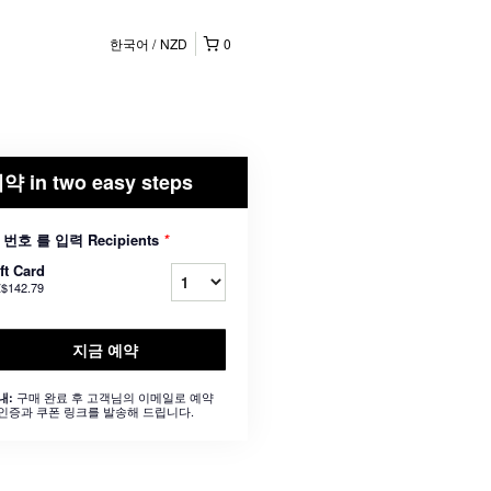
한국어
NZD
0
약 in two easy steps
 번호 를 입력 Recipients
*
ft Card
$142.79
지금 예약
구매 완료 후 고객님의 이메일로 예약
내:
인증과 쿠폰 링크를 발송해 드립니다.