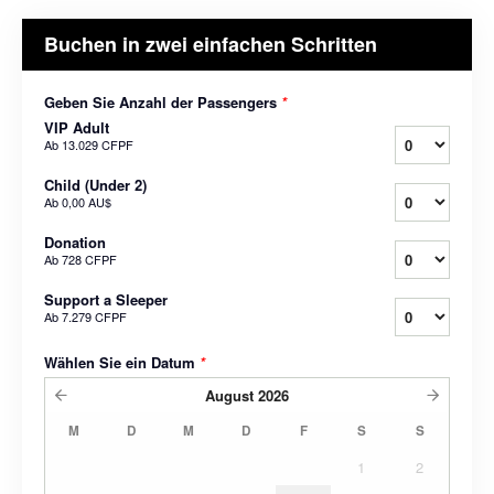
Buchen in zwei einfachen Schritten
Geben Sie Anzahl der Passengers
*
VIP Adult
Ab
13.029 CFPF
Child (Under 2)
Ab
0,00 AU$
Donation
Ab
728 CFPF
Support a Sleeper
Ab
7.279 CFPF
Wählen Sie ein Datum
*
August
2026
M
D
M
D
F
S
S
1
2