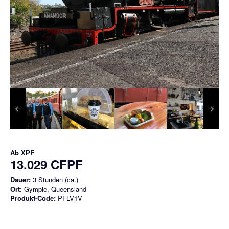
Ab
XPF
13.029 CFPF
Dauer:
3 Stunden (ca.)
Ort
: Gympie, Queensland
Produkt-Code:
PFLV1V