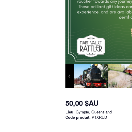
50,00 $AU
Lieu
: Gympie, Queensland
Code produit:
P1XRUD